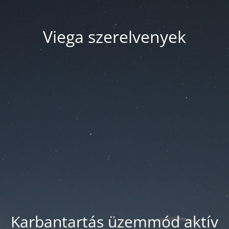
Viega szerelvenyek
Karbantartás üzemmód aktív