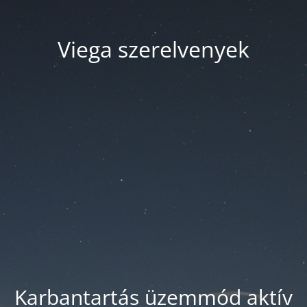
Viega szerelvenyek
Karbantartás üzemmód aktív