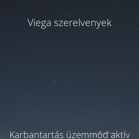
Viega szerelvenyek
Karbantartás üzemmód aktív