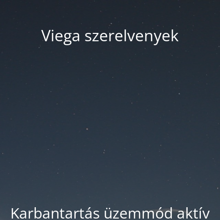
Viega szerelvenyek
Karbantartás üzemmód aktív